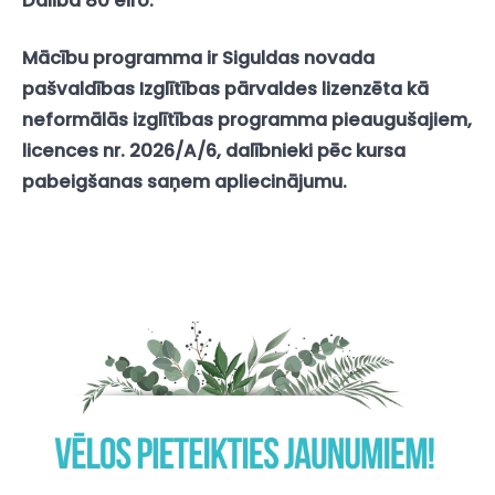
Dalība 80 eiro.
Mācību programma ir Siguldas novada
pašvaldības Izglītības pārvaldes lizenzēta kā
neformālās izglītības programma pieaugušajiem,
licences nr. 2026/A/6, dalībnieki pēc kursa
pabeigšanas saņem apliecinājumu.