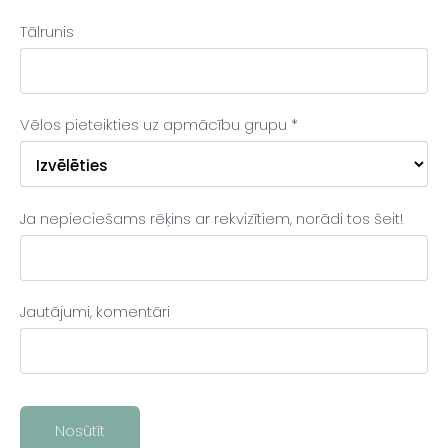
Tālrunis
Vēlos pieteikties uz apmācību grupu
*
Ja nepieciešams rēķins ar rekvizītiem, norādi tos šeit!
Jautājumi, komentāri