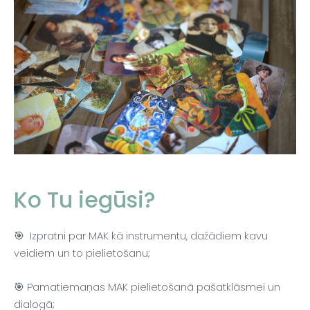
Ko Tu iegūsi?
🎯 Izpratni par MAK kā instrumentu, dažādiem kavu
veidiem un to pielietošanu;
🎯 Pamatiemaņas MAK pielietošanā pašatklāsmei un
dialogā;