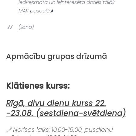
iedvesmota un ieinteresēta doties tālāk
MAK pasaulē☀️
(Ilona)
Apmācību grupas drīzumā
Klātienes kurss:
Rīgā, divu dienu kurss 22.
-23.08. (sestdiena-svētdiena)
✅ Norises laiks: 10.00-16.00, pusdienu