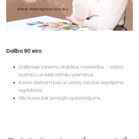
Dalība 90 eiro
Dalībnieki saņems drukātus materiālus. - darba
burtnīcu un MAK tehniku piemērus.
Kavas darbam būs uz vietas, tās būs iespējams
iegādāties.
Pēc kursa tiek izsniegts apliecinājums.