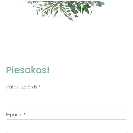
Piesakos!
Vārds, uzvārds
*
E-pasts
*