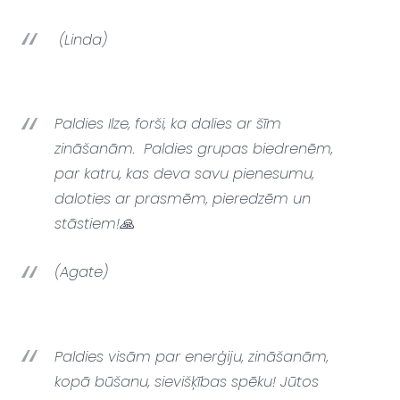
(Linda)
Paldies Ilze, forši, ka dalies ar šīm
zināšanām.
Paldies grupas biedrenēm,
par katru, kas deva savu pienesumu,
daloties ar prasmēm, pieredzēm un
stāstiem!🙏
(Agate)
Paldies visām par enerģiju, zināšanām,
kopā būšanu, sievišķības spēku! Jūtos